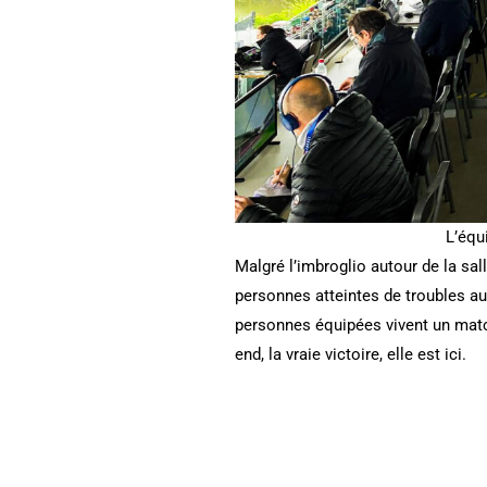
L’équ
Malgré l’imbroglio autour de la sal
personnes atteintes de troubles auti
personnes équipées vivent un matc
end, la vraie victoire, elle est ici.