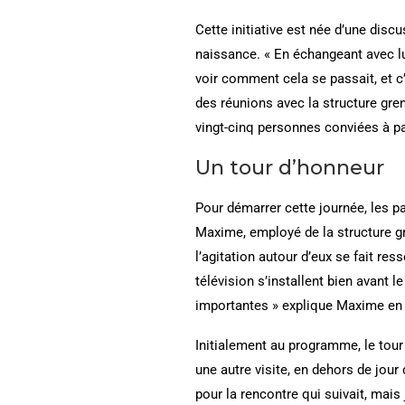
Cette initiative est née d’une discu
naissance. « En échangeant avec lui
voir comment cela se passait, et c’
des réunions avec la structure gren
vingt-cinq personnes conviées à parc
Un tour d’honneur
Pour démarrer cette journée, les p
Maxime, employé de la structure gre
l’agitation autour d’eux se fait re
télévision s’installent bien avant l
importantes » explique Maxime en re
Initialement au programme, le tour 
une autre visite, en dehors de jour
pour la rencontre qui suivait, mai