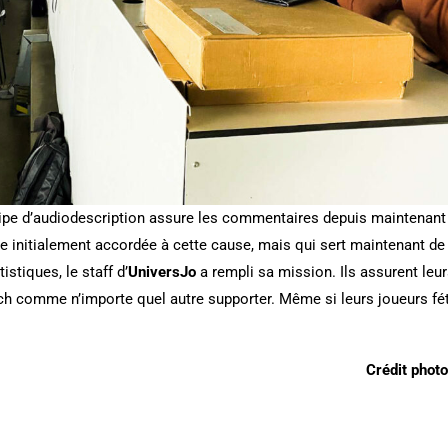
ipe d’audiodescription assure les commentaires depuis maintenant
le initialement accordée à cette cause, mais qui sert maintenant de 
stiques, le staff d’
UniversJo
a rempli sa mission. Ils assurent le
h comme n’importe quel autre supporter. Même si leurs joueurs fét
Crédit photo