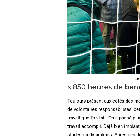
Le
« 850 heures de béné
Toujours présent aux côtés des mem
de volontaires responsabilisés, ce
travail que l’on fait. On a passé p
travail accompli. Déjà bien implan
stades ou disciplines. Après des dé