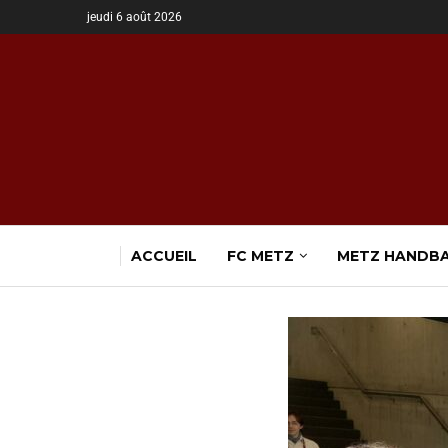
jeudi 6 août 2026
ACCUEIL
FC METZ
METZ HANDB