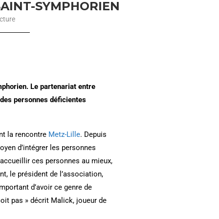
SAINT-SYMPHORIEN
cture
mphorien. Le partenariat entre
n des personnes déficientes
nt la rencontre
Metz-Lille
. Depuis
oyen d’intégrer les personnes
 accueillir ces personnes au mieux,
t, le président de l’association,
important d’avoir ce genre de
it pas » décrit Malick, joueur de