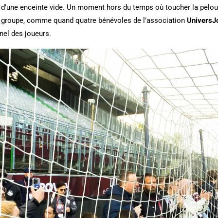
u d’une enceinte vide. Un moment hors du temps où toucher la pelou
e groupe, comme quand quatre bénévoles de l’association
UniversJ
nel des joueurs.