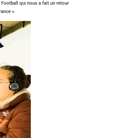
 Football qui nous a fait un retour
rance ».