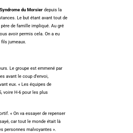
Syndrome du Morsier
depuis la
stances. Le but étant avant tout de
e père de famille impliqué. Au gré
nous avoir permis cela. On a eu
 fils jumeaux.
ueurs. Le groupe est emmené par
es avant le coup d’envoi,
evant eux. « Les équipes de
5, voire H-6 pour les plus
ortif. « On va essayer de repenser
ayé, car tout le monde était là
 des personnes malvoyantes ».