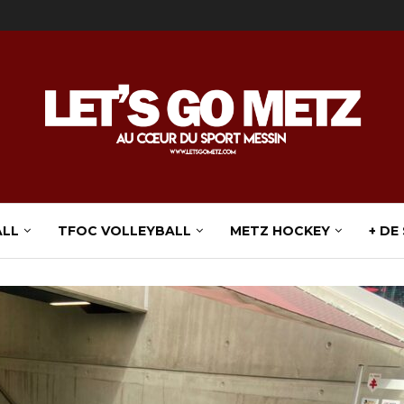
ALL
TFOC VOLLEYBALL
METZ HOCKEY
+ DE