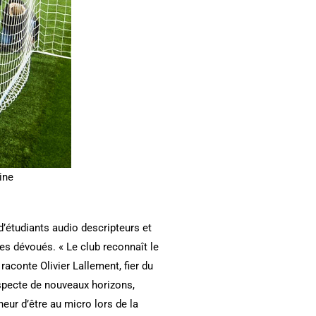
ine
’étudiants audio descripteurs et
es dévoués. « Le club reconnaît le
raconte Olivier Lallement, fier du
ospecte de nouveaux horizons,
eur d’être au micro lors de la