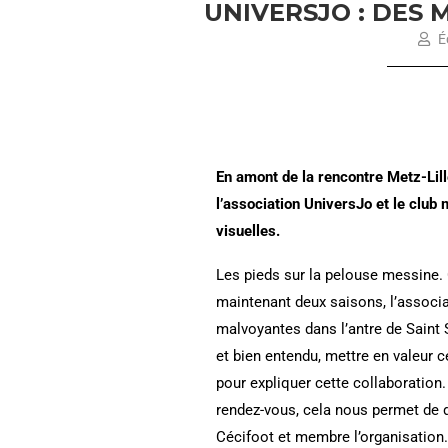
UNIVERSJO : DES
Éc
En amont de la rencontre Metz-Lill
l’association UniversJo et le club
visuelles.
Les pieds sur la pelouse messine.
maintenant deux saisons, l’associ
malvoyantes dans l’antre de Saint 
et bien entendu, mettre en valeur c
pour expliquer cette collaboration.
rendez-vous, cela nous permet de d
Cécifoot et membre l’organisation.