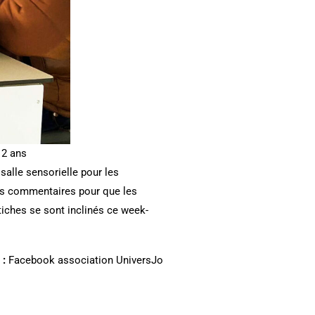
 2 ans
salle sensorielle pour les
urs commentaires pour que les
iches se sont inclinés ce week-
 :
Facebook association UniversJo