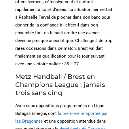
offensivement, défensivement et surtout
rapidement à court d’idées. La situation permettait
à Raphaëlle Tervel de piocher dans son banc pour
donner de la confiance à l’effectif dans son
ensemble tout en faisant croitre une avance
devenue presque anecdotique. Challengé à de trop
rares occasions dans ce match, Brest validait
finalement sa qualification pour le tour suivant
avec une victoire solide : 35 – 27.
Metz Handball / Brest en
Champions League : jamais
trois sans cinq
Avec deux oppositions programmées en Ligue
Butagaz Energie, dont
la première remportée par
les Dragonnes
et une opposition attendue dans
quelques jours pour la
demi finale de Coupe de