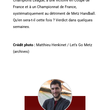
Champions League, à une victoire en Coupe de
France et à un Championnat de France,
systématiquement au détriment de Metz Handball.
Qu’en sera-t-il cette fois ? Verdict dans quelques
semaines.
Crédit photo :
Matthieu Henkinet / Let’s Go Metz
(archives)