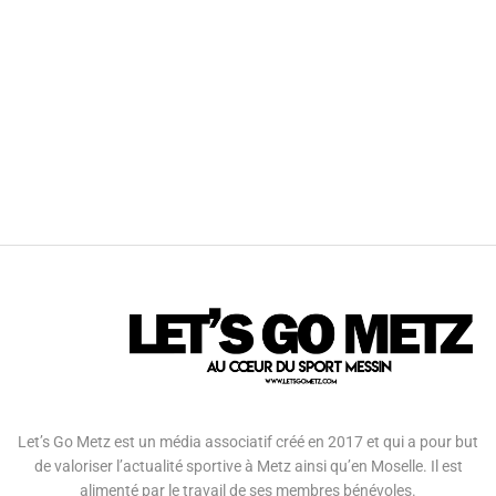
Let’s Go Metz est un média associatif créé en 2017 et qui a pour but
de valoriser l’actualité sportive à Metz ainsi qu’en Moselle. Il est
alimenté par le travail de ses membres bénévoles.