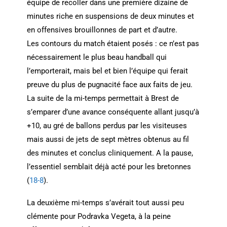
équipe de recoller dans une première dizaine de
minutes riche en suspensions de deux minutes et
en offensives brouillonnes de part et d’autre.
Les contours du match étaient posés : ce n’est pas
nécessairement le plus beau handball qui
l’emporterait, mais bel et bien l’équipe qui ferait
preuve du plus de pugnacité face aux faits de jeu.
La suite de la mi-temps permettait à Brest de
s’emparer d’une avance conséquente allant jusqu’à
+10, au gré de ballons perdus par les visiteuses
mais aussi de jets de sept mètres obtenus au fil
des minutes et conclus cliniquement. A la pause,
l’essentiel semblait déjà acté pour les bretonnes
(
18-8
).
La deuxième mi-temps s’avérait tout aussi peu
clémente pour Podravka Vegeta, à la peine