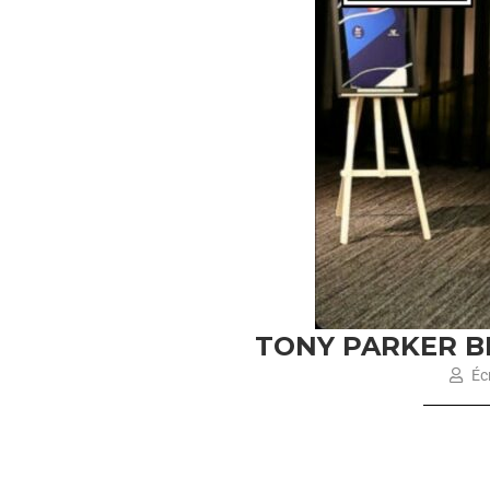
TONY PARKER B
Écr