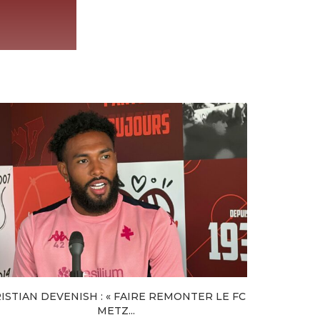
ISTIAN DEVENISH : « FAIRE REMONTER LE FC
EX-
METZ...