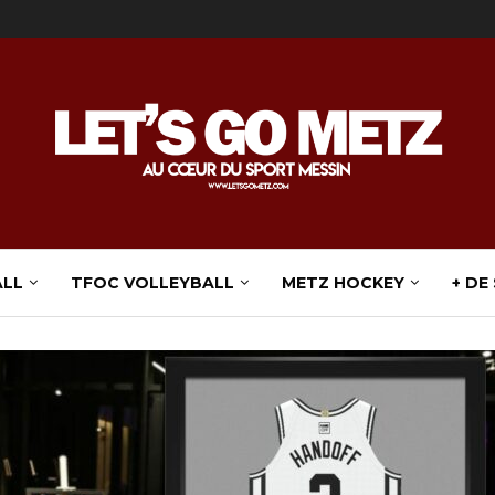
ALL
TFOC VOLLEYBALL
METZ HOCKEY
+ DE