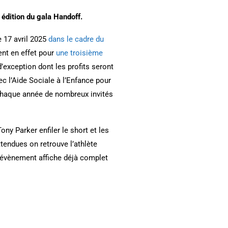
édition du gala Handoff.
 17 avril 2025
dans le cadre du
ent en effet pour
une troisième
’exception dont les profits seront
c l’Aide Sociale à l’Enfance pour
chaque année de nombreux invités
ny Parker enfiler le short et les
ttendues on retrouve l’athlète
 l’évènement affiche déjà complet