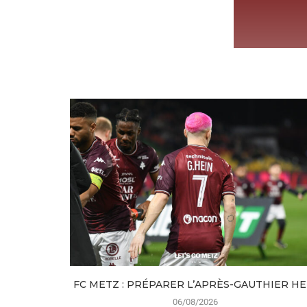
FC METZ : PRÉPARER L’APRÈS-GAUTHIER HE
06/08/2026