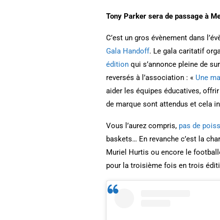
Tony Parker sera de passage à Met
C’est un gros évènement dans l’év
Gala Handoff
. Le gala caritatif o
édition
qui s’annonce pleine de sur
reversés à l’association : «
Une mai
aider les équipes éducatives, off
de marque sont attendus et cela inc
Vous l’aurez compris,
pas de poisso
baskets… En revanche c’est la chari
Muriel Hurtis ou encore le football
pour la troisième fois en trois édit