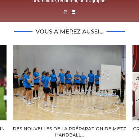
Journaliste, rédacteur, photographe.
VOUS AIMEREZ AUSSI...
IN
DES NOUVELLES DE LA PRÉPARATION DE METZ
CR
HANDBALL...