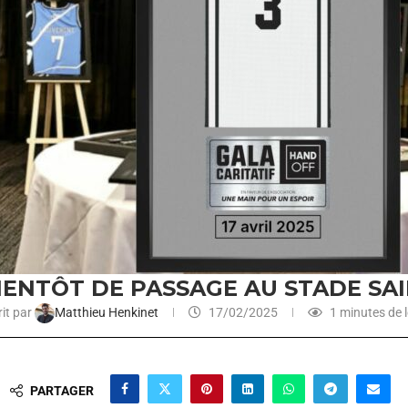
IENTÔT DE PASSAGE AU STADE SA
it par
Matthieu Henkinet
17/02/2025
1 minutes de l
PARTAGER