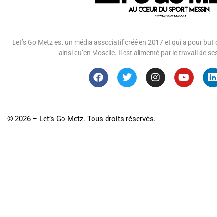
Let’s Go Metz est un média associatif créé en 2017 et qui a pour but d
ainsi qu’en Moselle. Il est alimenté par le travail de
©
2026 – Let’s Go Metz. Tous droits réservés.