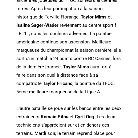
anciennes joueuses du TFOC sur leurs anciennes
terres. Après leur participation à la saison
historique de Terville Florange,
Taylor Mims
et
Isaline Sager-Wader
reviennent au centre sportif
LE111, sous les couleurs adverses. La pointue
américaine continue son ascension. Meilleure
marqueuse du championnat la saison dernière, elle
sort d’un match à 24 points contre RC Cannes, lors
de la dernière journée.
Taylor Mims
aura fort à
faire dans son duel à distance face à sa
compatriote
Taylor Fricano
, la pointue du TFOC,
5ème meilleure marqueuse de la Ligue A.
L’autre bataille se joue sur les bancs entre les deux
entraineurs
Romain Pitou
et
Cyril Ong
. Les deux
techniciens s’apprécient sur et en dehors des
terrains. Mardi soir, le terrain reprend place pour