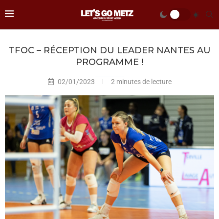
TFOC – RÉCEPTION DU LEADER NANTES AU
PROGRAMME !
02/01/2023
2 minutes de lecture