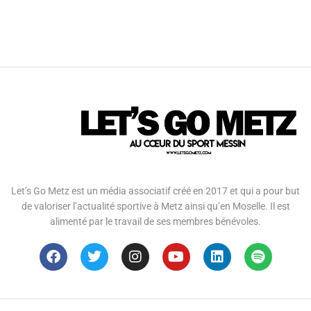
Let’s Go Metz est un média associatif créé en 2017 et qui a pour but
de valoriser l’actualité sportive à Metz ainsi qu’en Moselle. Il est
alimenté par le travail de ses membres bénévoles.