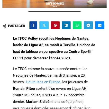
PARTAGER
Le TFOC Volley reçoit les Neptunes de Nantes,
leader de Ligue AF, ce mardi à Terville. Un choc de
haut de tableau en perspective au Centre Sportif
LE111 pour démarrer l’année 2023.
Le TFOC entame la nouvelle année contre Les
Neptunes de Nantes, ce mardi 3 janvier, à 20
heures.
Heureuses en Europe
, les joueuses de
Romain Pitou
sortent d’un revers en Ligue AF,
contre Mulhouse, 3 sets à 2, le 17 décembre
dernier.
Mariam Sidibé
et ses coéquipières,
invaincues à domicile, essayeront d’infliger leur