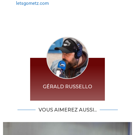
letsgometz.com
GÉRALD RUSSELLO
VOUS AIMEREZ AUSSI...