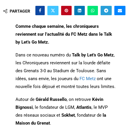
PARTAGER
Comme chaque semaine, les chroniqueurs
reviennent sur l’actualité du FC Metz dans le Talk
by Let’s Go Metz.
Dans ce nouveau numéro du
Talk by Let’s Go Metz
,
les Chroniqueurs reviennent sur la lourde défaite
des Grenats 3-0 au Stadium de Toulouse. Sans
idées, sans envie, les joueurs du
FC Metz
ont une
nouvelle fois déjoué et montré toutes leurs limites.
Autour de
Gérald Russello
, on retrouve
Kévin
Bignossi
, le fondateur de LGM,
Atlantis
, le MVP
des réseaux sociaux et
Sokhet
, fondateur de
la
Maison du Grenat
.