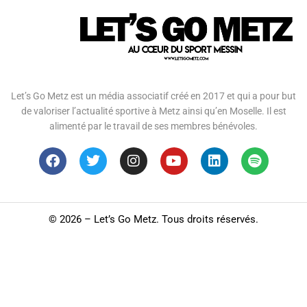
Let’s Go Metz est un média associatif créé en 2017 et qui a pour but
de valoriser l’actualité sportive à Metz ainsi qu’en Moselle. Il est
alimenté par le travail de ses membres bénévoles.
©
2026 – Let’s Go Metz. Tous droits réservés.