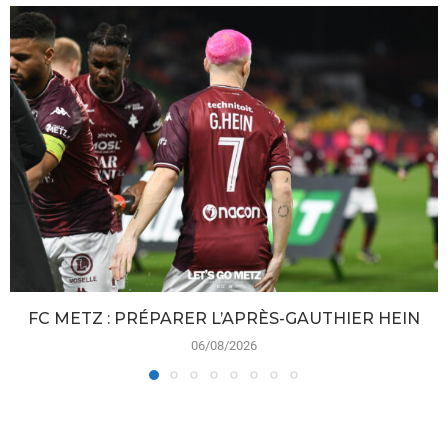
FC METZ : PRÉPARER L’APRÈS-GAUTHIER HEIN
06/08/2026