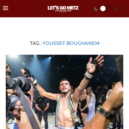
TAG :
YOUSSEF BOUGHANEM