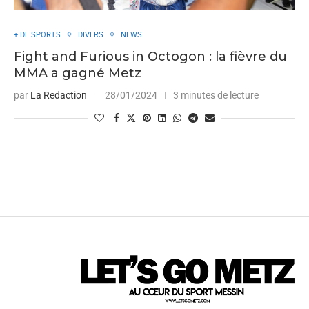
+ DE SPORTS
DIVERS
NEWS
Fight and Furious in Octogon : la fièvre du
MMA a gagné Metz
par
La Redaction
28/01/2024
3 minutes de lecture