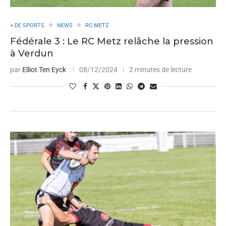
+ DE SPORTS
NEWS
RC METZ
Fédérale 3 : Le RC Metz relâche la pression
à Verdun
par
Elliot Ten Eyck
08/12/2024
2 minutes de lecture