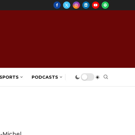
 SPORTS
PODCASTS
e-Michel