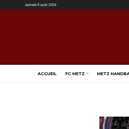
samedi 8 août 2026
ACCUEIL
FC METZ
METZ HANDB