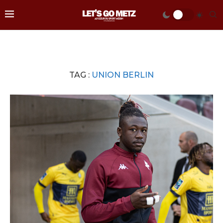
TAG :
UNION BERLIN