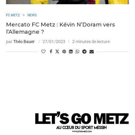
FC METZ
NEWS
Mercato FC Metz : Kévin N’Doram vers
l’Allemagne ?
par
Théo Bauer
27/01/2023
2 minutes de lecture