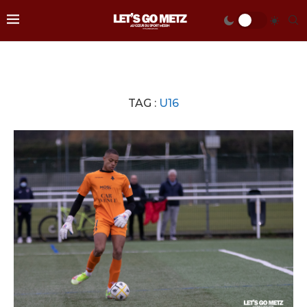
TAG :
U16