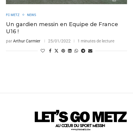
FC METZ
NEWS
Un gardien messin en Equipe de France
U16 !
par
Arthur Carmier
25/01/2022
1 minutes de lecture