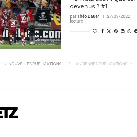
devenus ? #1
par
Théo Bauer
27/09/2022
lecture
NOUVELLES PUBLICATIONS
ANCIENNES PUBLICATIONS