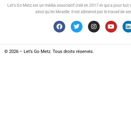
Let’s Go Metz est un média associatif créé en 2017 et qui a pour but d
ainsi qu’en Moselle. Il est alimenté par le travail de
©
2026 – Let’s Go Metz. Tous droits réservés.