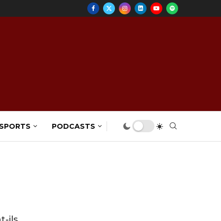
 SPORTS
PODCASTS
-ils