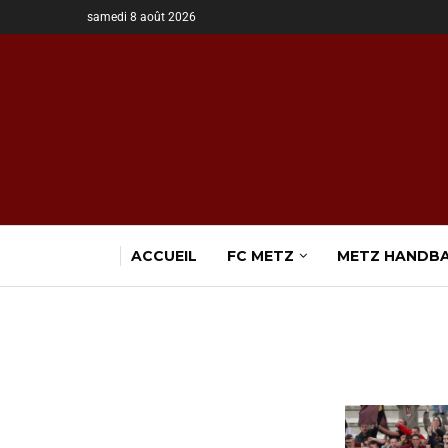
samedi 8 août 2026
ACCUEIL
FC METZ
METZ HANDB