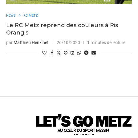
NEWS
RC METZ
Le RC Metz reprend des couleurs à Ris
Orangis
par
Matthieu Henkinet
26/10/2020
1 minutes de lecture