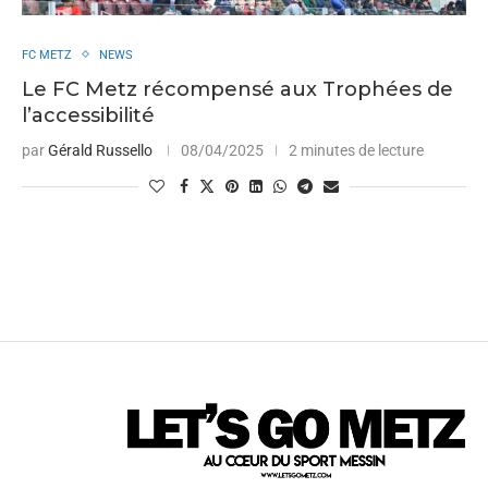
FC METZ
NEWS
Le FC Metz récompensé aux Trophées de
l’accessibilité
par
Gérald Russello
08/04/2025
2 minutes de lecture