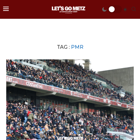
TAG :
PMR