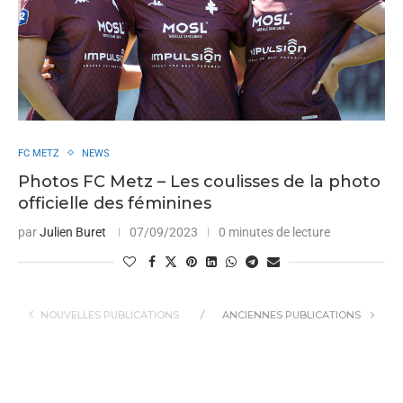
FC METZ
NEWS
Photos FC Metz – Les coulisses de la photo
officielle des féminines
par
Julien Buret
07/09/2023
0 minutes de lecture
NOUVELLES PUBLICATIONS
ANCIENNES PUBLICATIONS