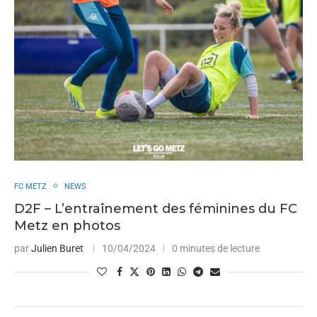
FC METZ
NEWS
D2F – L’entraînement des féminines du FC
Metz en photos
par
Julien Buret
10/04/2024
0 minutes de lecture