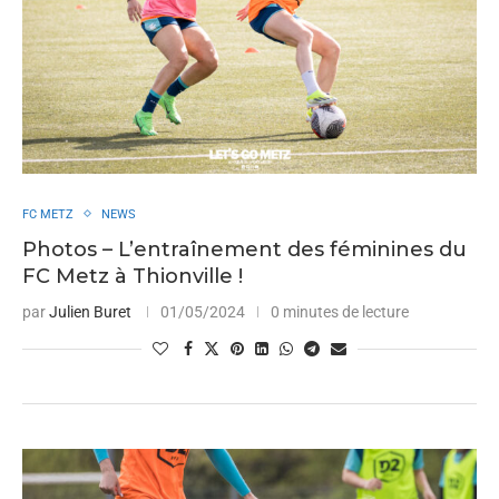
FC METZ
NEWS
Photos – L’entraînement des féminines du
FC Metz à Thionville !
par
Julien Buret
01/05/2024
0 minutes de lecture