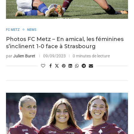
FC METZ
NEWS
Photos FC Metz – En amical, les féminines
s’inclinent 1-0 face à Strasbourg
par
Julien Buret
09/09/2023
0 minutes de lecture