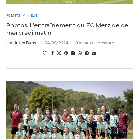
FC METZ
NEWS
Photos. L’entraînement du FC Metz de ce
mercredi matin
par
Julien Buret
04/09/2024
0 minutes de lecture