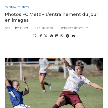
FC METZ
NEWS
Photos FC Metz – L’entraînement du jour
en images
par
Julien Buret
11/10/2023
0 minutes de lecture