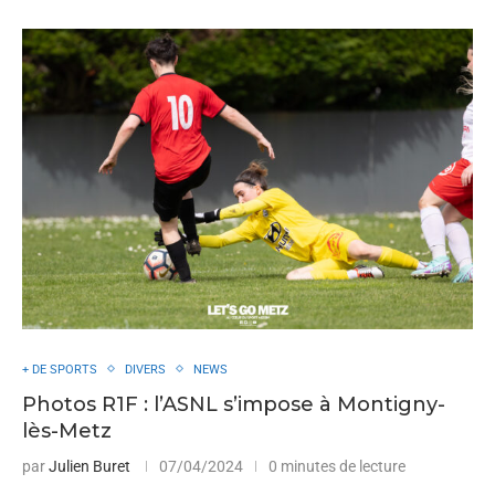
+ DE SPORTS
DIVERS
NEWS
Photos R1F : l’ASNL s’impose à Montigny-
lès-Metz
par
Julien Buret
07/04/2024
0 minutes de lecture