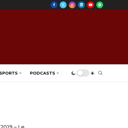
 SPORTS
PODCASTS
2019 – Le