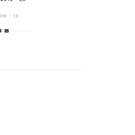
019
13