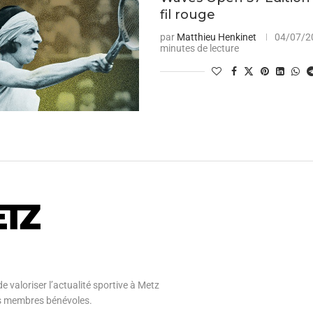
fil rouge
par
Matthieu Henkinet
04/07/2
minutes de lecture
e valoriser l’actualité sportive à Metz
 ses membres bénévoles.