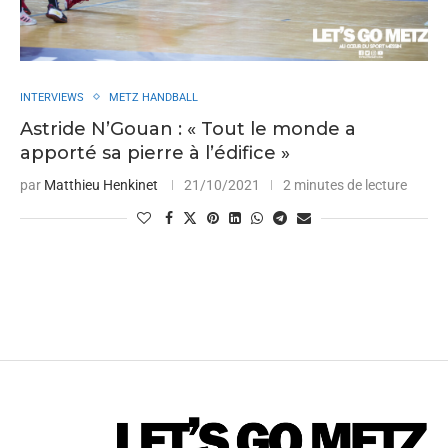
INTERVIEWS
METZ HANDBALL
Astride N’Gouan : « Tout le monde a
apporté sa pierre à l’édifice »
par
Matthieu Henkinet
21/10/2021
2 minutes de lecture