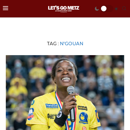
TAG :
N'GOUAN