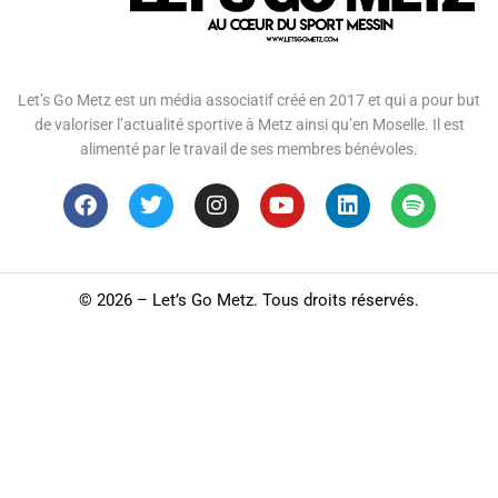
Let’s Go Metz est un média associatif créé en 2017 et qui a pour but
de valoriser l’actualité sportive à Metz ainsi qu’en Moselle. Il est
alimenté par le travail de ses membres bénévoles.
©
2026 – Let’s Go Metz. Tous droits réservés.