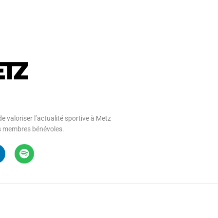
e valoriser l’actualité sportive à Metz
 ses membres bénévoles.