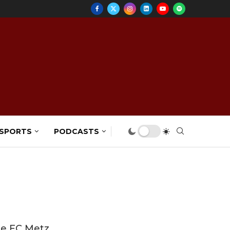
 SPORTS
PODCASTS
le FC Metz