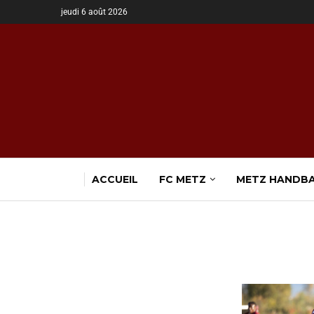
jeudi 6 août 2026
ACCUEIL
FC METZ
METZ HANDB