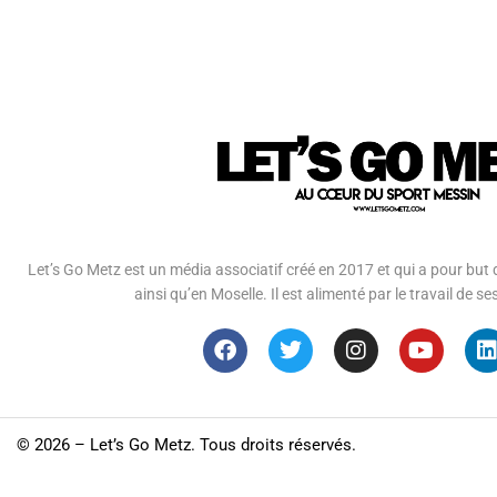
Let’s Go Metz est un média associatif créé en 2017 et qui a pour but d
ainsi qu’en Moselle. Il est alimenté par le travail de
©
2026 – Let’s Go Metz. Tous droits réservés.