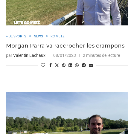
+ DE SPORTS
NEWS
RC METZ
Morgan Parra va raccrocher les crampons
par
Valentin Lachaux
08/01/2023
2 minutes de lecture