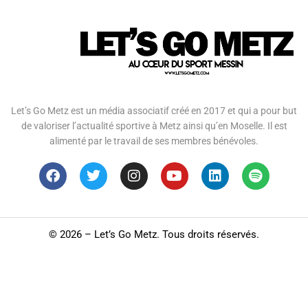
Let’s Go Metz est un média associatif créé en 2017 et qui a pour but
de valoriser l’actualité sportive à Metz ainsi qu’en Moselle. Il est
alimenté par le travail de ses membres bénévoles.
©
2026 – Let’s Go Metz. Tous droits réservés.