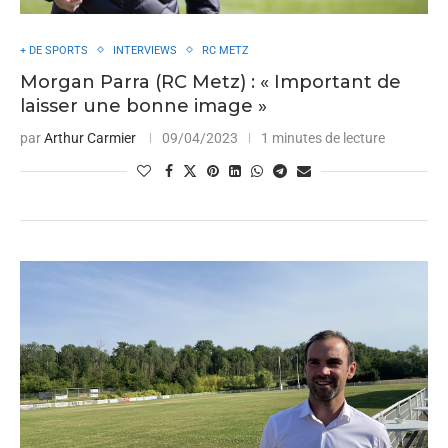
+ DE SPORTS
INTERVIEWS
RC METZ
Morgan Parra (RC Metz) : « Important de
laisser une bonne image »
par
Arthur Carmier
09/04/2023
1 minutes de lecture