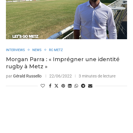
INTERVIEWS
NEWS
RC METZ
Morgan Parra : « Imprégner une identité
rugby à Metz »
par
Gérald Russello
22/06/2022
3 minutes de lecture