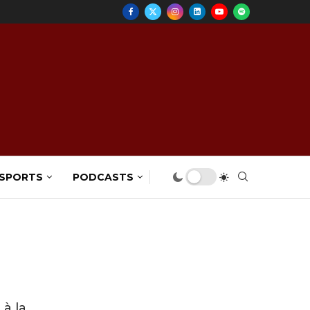
 SPORTS
PODCASTS
 à la