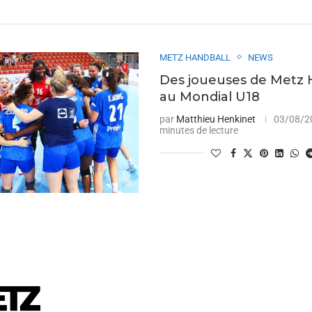
METZ HANDBALL
NEWS
Des joueuses de Metz 
au Mondial U18
par
Matthieu Henkinet
03/08/2
minutes de lecture