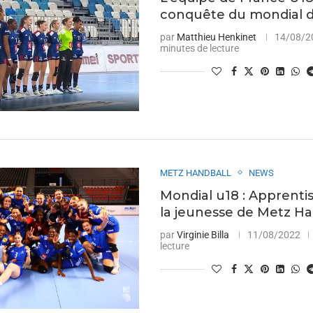
conquête du mondial d
par
Matthieu Henkinet
14/08/2
minutes de lecture
METZ HANDBALL
NEWS
Mondial u18 : Apprenti
la jeunesse de Metz Ha
par
Virginie Billa
11/08/2022
lecture