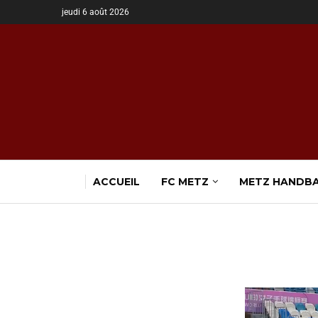
jeudi 6 août 2026
ACCUEIL
FC METZ
METZ HANDB