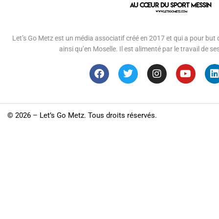
Let’s Go Metz est un média associatif créé en 2017 et qui a pour but d
ainsi qu’en Moselle. Il est alimenté par le travail de
©
2026 – Let’s Go Metz. Tous droits réservés.