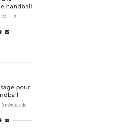
e handball
024
2
ssage pour
ndball
3 minutes de