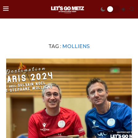
TAG :
MOLLIENS