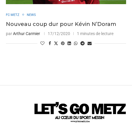
FC METZ
NEWS
Nouveau coup dur pour Kévin N’Doram
par
Arthur Carmier
17/12/2020
1 minutes de lecture