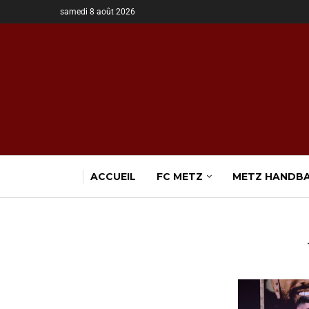
samedi 8 août 2026
ACCUEIL
FC METZ
METZ HANDB