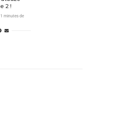
e 2 !
1 minutes de