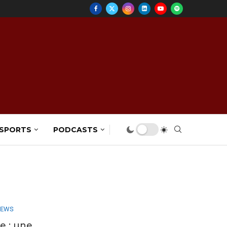
 SPORTS
PODCASTS
IEWS
e : une