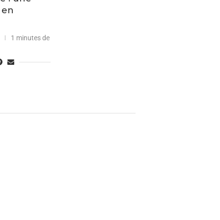
i en
1 minutes de