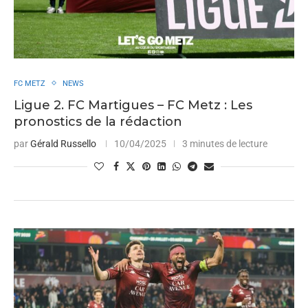
FC METZ
NEWS
Ligue 2. FC Martigues – FC Metz : Les
pronostics de la rédaction
par
Gérald Russello
10/04/2025
3 minutes de lecture