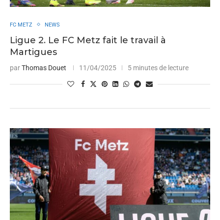
FC METZ
NEWS
Ligue 2. Le FC Metz fait le travail à
Martigues
par
Thomas Douet
11/04/2025
5 minutes de lecture