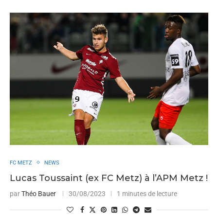
FC METZ
NEWS
Lucas Toussaint (ex FC Metz) à l’APM Metz !
par
Théo Bauer
30/08/2023
1 minutes de lecture