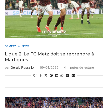
FC METZ
NEWS
Ligue 2. Le FC Metz doit se reprendre à
Martigues
par
Gérald Russello
09/04/2025
4 minutes de lecture