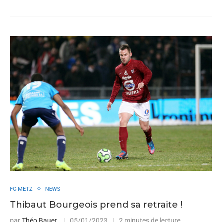
FC METZ
NEWS
Thibaut Bourgeois prend sa retraite !
par
Théo Bauer
05/01/2023
2 minutes de lecture