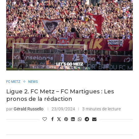
FC METZ
NEWS
Ligue 2. FC Metz – FC Martigues : Les
pronos de la rédaction
par
Gérald Russello
23/09/2024
3 minutes de lecture