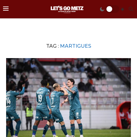
TAG :
MARTIGUES