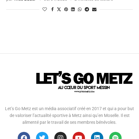
Let’s Go Metz est un média associatif créé en 2017 et qui a pour but
de valoriser l’actualité sportive à Metz ainsi qu’en Moselle. Il est
alimenté par le travail de ses membres bénévoles.