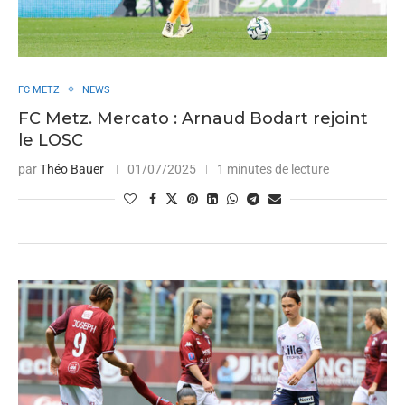
FC METZ
NEWS
FC Metz. Mercato : Arnaud Bodart rejoint
le LOSC
par
Théo Bauer
01/07/2025
1 minutes de lecture