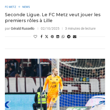
FC METZ
NEWS
Seconde Ligue. Le FC Metz veut jouer les
premiers rôles à Lille
par
Gérald Russello
02/10/2025
3 minutes de lecture