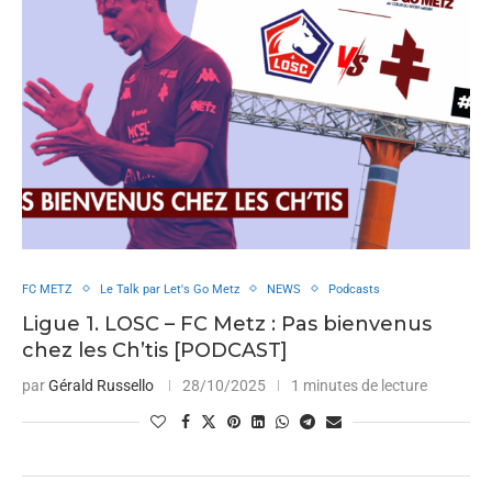
FC METZ
Le Talk par Let's Go Metz
NEWS
Podcasts
Ligue 1. LOSC – FC Metz : Pas bienvenus
chez les Ch’tis [PODCAST]
par
Gérald Russello
28/10/2025
1 minutes de lecture