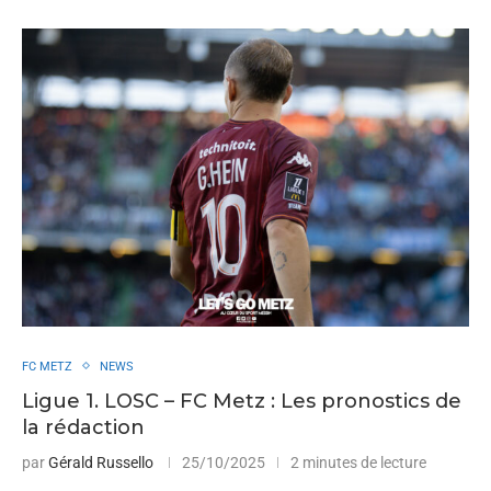
FC METZ
NEWS
Ligue 1. LOSC – FC Metz : Les pronostics de
la rédaction
par
Gérald Russello
25/10/2025
2 minutes de lecture