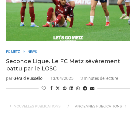
FC METZ
NEWS
Seconde Ligue. Le FC Metz sévèrement
battu par le LOSC
par
Gérald Russello
13/04/2025
3 minutes de lecture
NOUVELLES PUBLICATIONS
ANCIENNES PUBLICATIONS