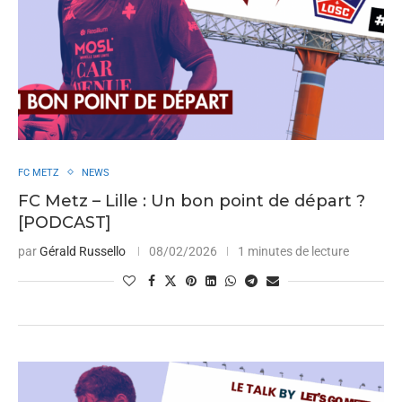
FC METZ
NEWS
FC Metz – Lille : Un bon point de départ ?
[PODCAST]
par
Gérald Russello
08/02/2026
1 minutes de lecture