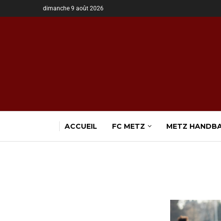
dimanche 9 août 2026
ACCUEIL
FC METZ
METZ HANDB