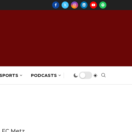
 SPORTS
PODCASTS
e FC Metz