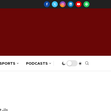
 SPORTS
PODCASTS
-ils