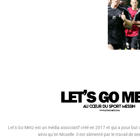
Let’s Go Metz est un média associatif créé en 2017 et qui a pour but d
ainsi qu’en Moselle. Il est alimenté par le travail de