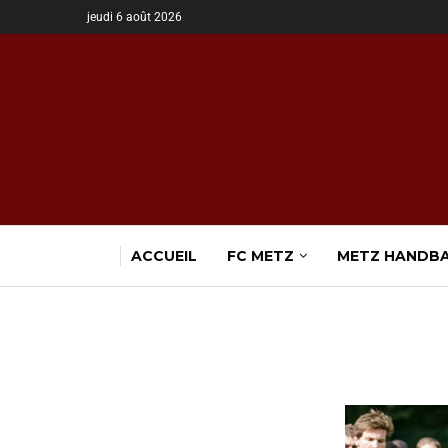
jeudi 6 août 2026
ACCUEIL
FC METZ
METZ HANDB