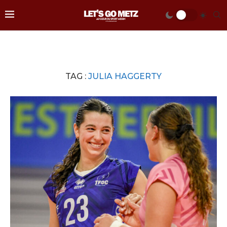
TAG :
JULIA HAGGERTY