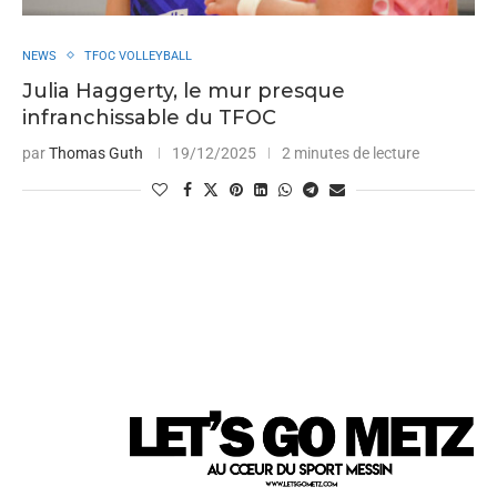
NEWS
TFOC VOLLEYBALL
Julia Haggerty, le mur presque
infranchissable du TFOC
par
Thomas Guth
19/12/2025
2 minutes de lecture