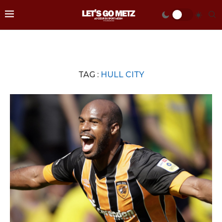
TAG :
HULL CITY