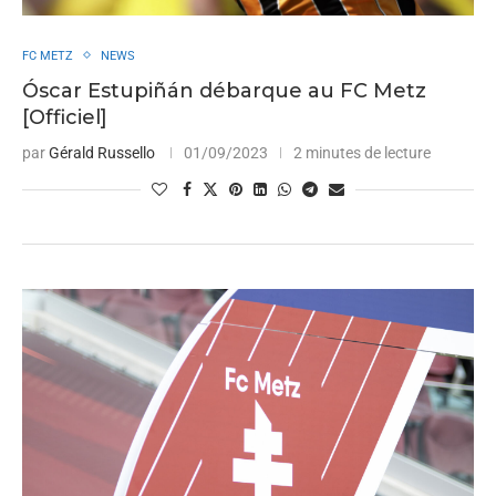
FC METZ
NEWS
Óscar Estupiñán débarque au FC Metz
[Officiel]
par
Gérald Russello
01/09/2023
2 minutes de lecture