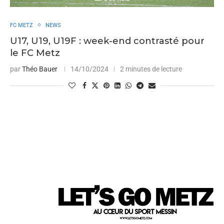
FC METZ
NEWS
U17, U19, U19F : week-end contrasté pour
le FC Metz
par
Théo Bauer
14/10/2024
2 minutes de lecture