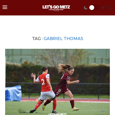
TAG :
GABRIEL THOMAS