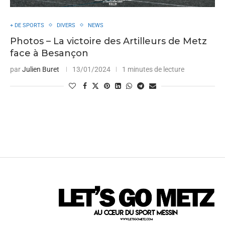
+ DE SPORTS
DIVERS
NEWS
Photos – La victoire des Artilleurs de Metz
face à Besançon
par
Julien Buret
13/01/2024
1 minutes de lecture