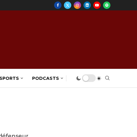
 SPORTS
PODCASTS
 défenseur