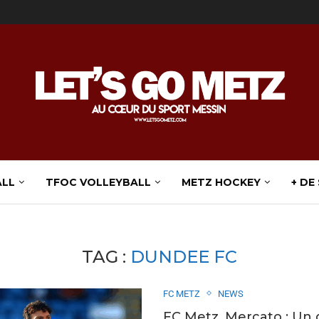
ALL
TFOC VOLLEYBALL
METZ HOCKEY
+ DE
TAG :
DUNDEE FC
FC METZ
NEWS
FC Metz. Mercato : Un