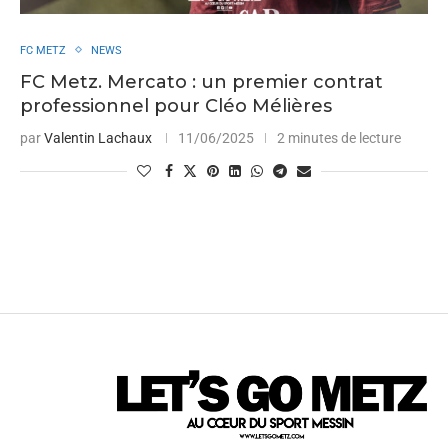
FC METZ
NEWS
FC Metz. Mercato : un premier contrat
professionnel pour Cléo Mélières
par
Valentin Lachaux
11/06/2025
2 minutes de lecture