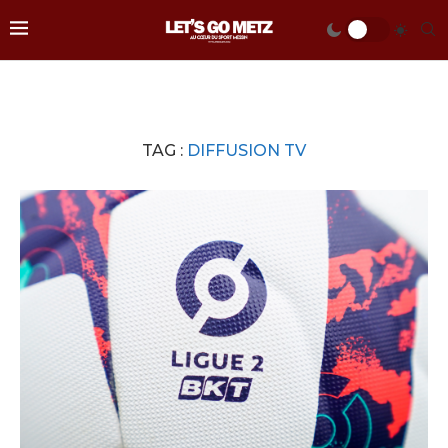
TAG :
DIFFUSION TV