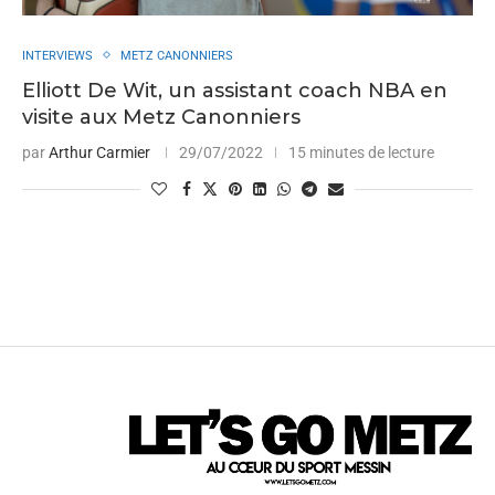
INTERVIEWS
METZ CANONNIERS
Elliott De Wit, un assistant coach NBA en
visite aux Metz Canonniers
par
Arthur Carmier
29/07/2022
15 minutes de lecture