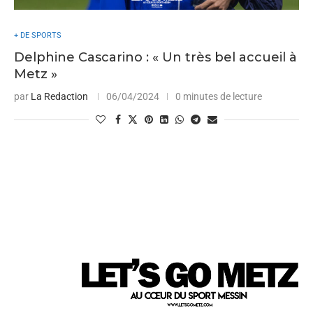
+ DE SPORTS
Delphine Cascarino : « Un très bel accueil à
Metz »
par
La Redaction
06/04/2024
0 minutes de lecture