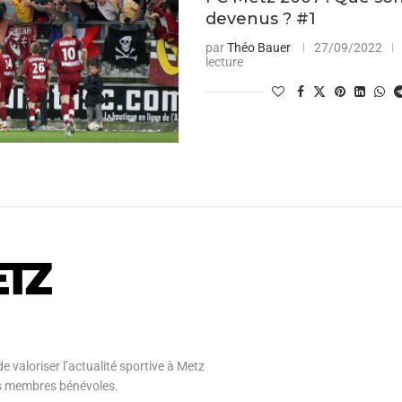
devenus ? #1
par
Théo Bauer
27/09/2022
lecture
e valoriser l’actualité sportive à Metz
 ses membres bénévoles.