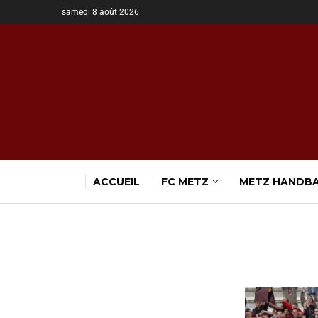
samedi 8 août 2026
ACCUEIL
FC METZ
METZ HANDB