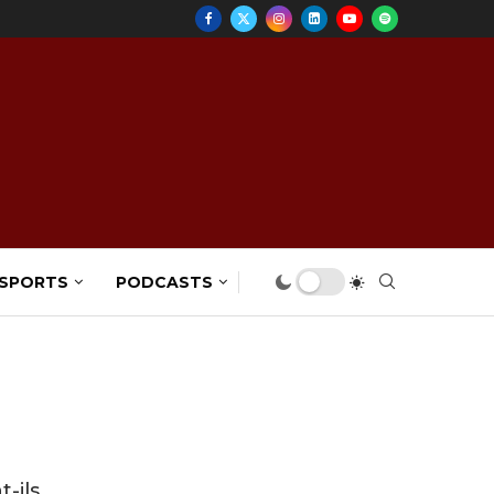
 SPORTS
PODCASTS
-ils