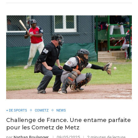
+ DE SPORTS
COMETZ
NEWS
Challenge de France. Une entame parfaite
pour les Cometz de Metz
par
Nathan Boulanger
09/05/2025
2 minutes de lecture