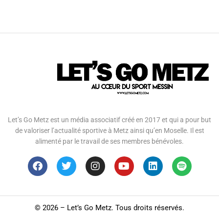
Let’s Go Metz est un média associatif créé en 2017 et qui a pour but
de valoriser l’actualité sportive à Metz ainsi qu’en Moselle. Il est
alimenté par le travail de ses membres bénévoles.
©
2026 – Let’s Go Metz. Tous droits réservés.