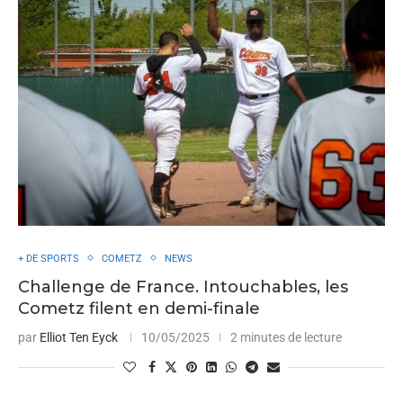
+ DE SPORTS
COMETZ
NEWS
Challenge de France. Intouchables, les
Cometz filent en demi-finale
par
Elliot Ten Eyck
10/05/2025
2 minutes de lecture