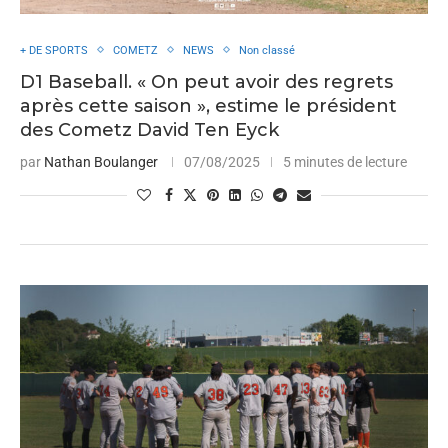
+ DE SPORTS
COMETZ
NEWS
Non classé
D1 Baseball. « On peut avoir des regrets
après cette saison », estime le président
des Cometz David Ten Eyck
par
Nathan Boulanger
07/08/2025
5 minutes de lecture