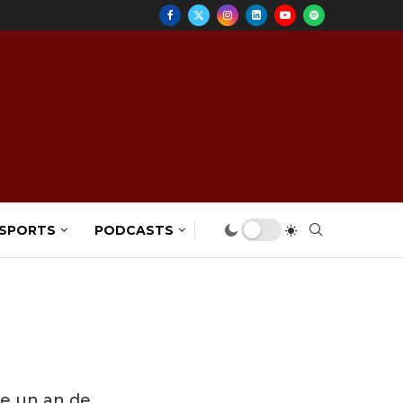
 SPORTS
PODCASTS
ne un an de