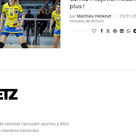
plus !
par
Matthieu Henkinet
25/01/2
minutes de lecture
e valoriser l’actualité sportive à Metz
 ses membres bénévoles.