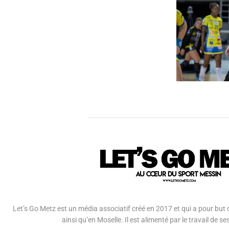
Let’s Go Metz est un média associatif créé en 2017 et qui a pour but d
ainsi qu’en Moselle. Il est alimenté par le travail de