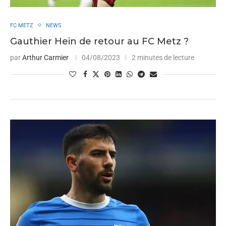
FC METZ
NEWS
Gauthier Hein de retour au FC Metz ?
par
Arthur Carmier
04/08/2023
2 minutes de lecture