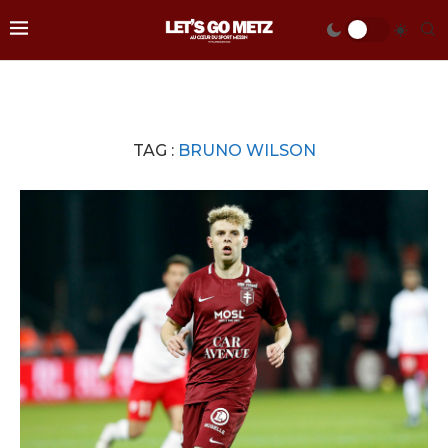
TAG :
BRUNO WILSON