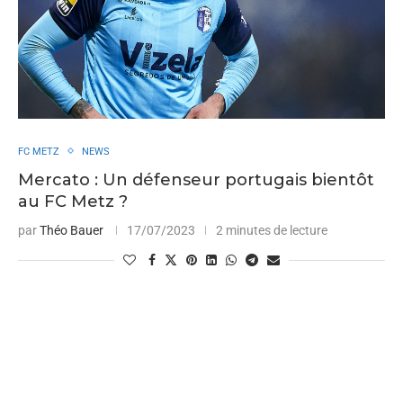
FC METZ
NEWS
Mercato : Un défenseur portugais bientôt
au FC Metz ?
par
Théo Bauer
17/07/2023
2 minutes de lecture