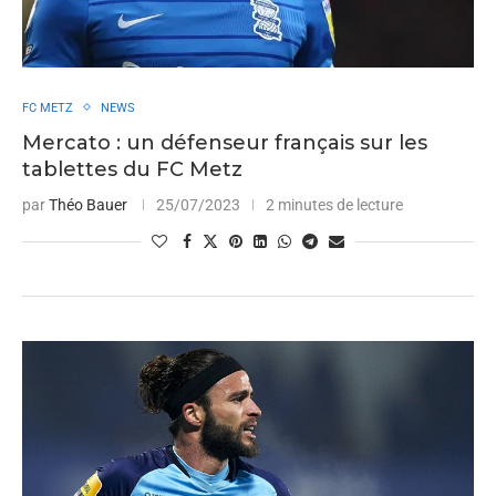
FC METZ
NEWS
Mercato : un défenseur français sur les
tablettes du FC Metz
par
Théo Bauer
25/07/2023
2 minutes de lecture