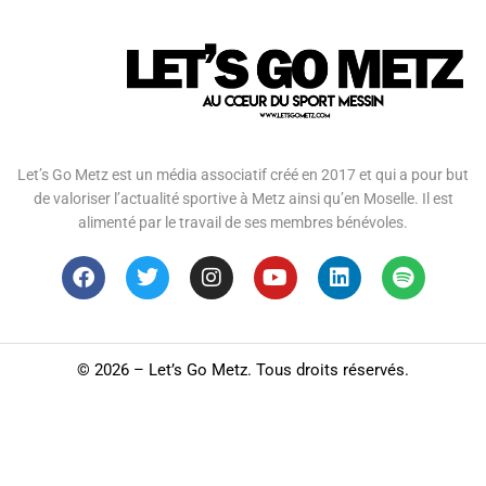
Let’s Go Metz est un média associatif créé en 2017 et qui a pour but
de valoriser l’actualité sportive à Metz ainsi qu’en Moselle. Il est
alimenté par le travail de ses membres bénévoles.
©
2026 – Let’s Go Metz. Tous droits réservés.