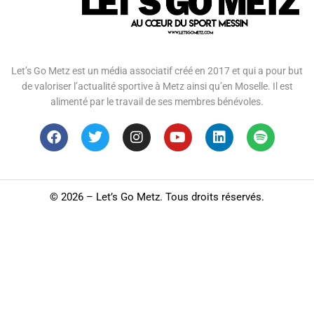
Let’s Go Metz est un média associatif créé en 2017 et qui a pour but
de valoriser l’actualité sportive à Metz ainsi qu’en Moselle. Il est
alimenté par le travail de ses membres bénévoles.
©
2026 – Let’s Go Metz. Tous droits réservés.