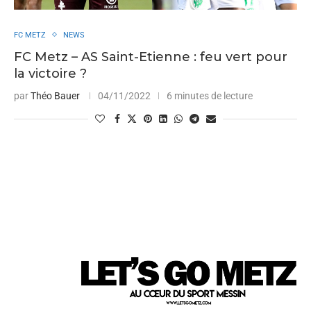
FC METZ
NEWS
FC Metz – AS Saint-Etienne : feu vert pour
la victoire ?
par
Théo Bauer
04/11/2022
6 minutes de lecture