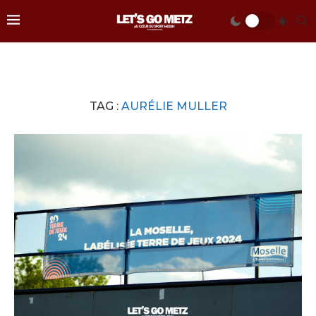
TAG :
AURÉLIE MULLER