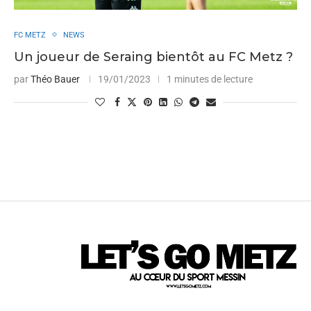
FC METZ
NEWS
Un joueur de Seraing bientôt au FC Metz ?
par
Théo Bauer
19/01/2023
1 minutes de lecture