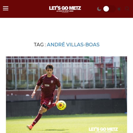
TAG :
ANDRÉ VILLAS-BOAS