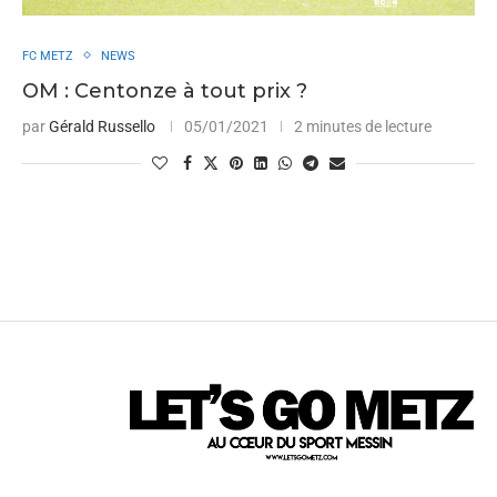
FC METZ
NEWS
OM : Centonze à tout prix ?
par
Gérald Russello
05/01/2021
2 minutes de lecture