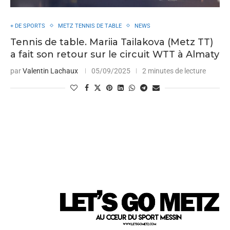
+ DE SPORTS
METZ TENNIS DE TABLE
NEWS
Tennis de table. Mariia Tailakova (Metz TT)
a fait son retour sur le circuit WTT à Almaty
par
Valentin Lachaux
05/09/2025
2 minutes de lecture