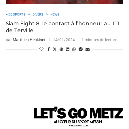
+ DE SPORTS
DIVERS
NEWS
Siam Fight 8, le contact à l’honneur au 111
de Terville
par
Matthieu Henkinet
14/01/2024
1 minutes de lecture