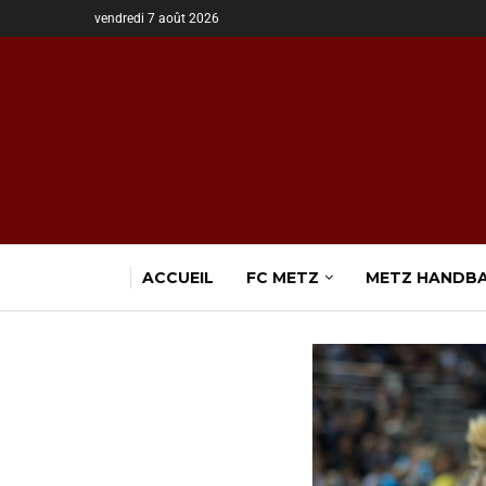
vendredi 7 août 2026
ACCUEIL
FC METZ
METZ HANDB