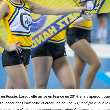
n Russie. Lorsqu’elle arrive en France en 2014, elle s’aperçoit que r
 se lancer dans l’aventure et créer une équipe. «
Quand j’ai vu que le 
mmage qu’il n’y ait pas de cheerleaders, alors j’ai proposé au club d