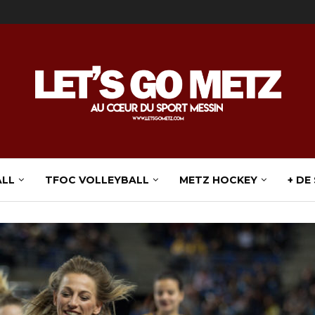
ALL
TFOC VOLLEYBALL
METZ HOCKEY
+ DE