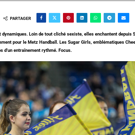
PARTAGER
 et dynamiques. Loin de tout cliché sexiste, elles enchantent depuis
amment pour le Metz Handball. Les Sugar Girls, emblématiques Chee
ps d’un entraînement rythmé. Focus.