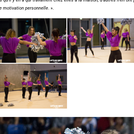
e motivation personnelle
. ».