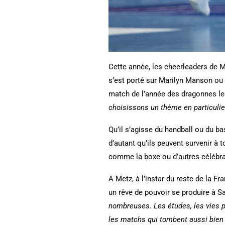
Cette année, les cheerleaders de 
s’est porté sur Marilyn Manson ou 
match de l’année des dragonnes le
choisissons un thème en particuli
Qu’il s’agisse du handball ou du b
d’autant qu’ils peuvent survenir à 
comme la boxe ou d’autres célébrat
A Metz, à l’instar du reste de la F
un rêve de pouvoir se produire à S
nombreuses. Les études, les vies p
les matchs qui tombent aussi bien le