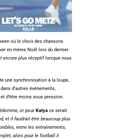
oween où le choix des chansons
ver en mères Noël lors du dernier
st encore plus réceptif lorsque nous
te une synchronisation à la loupe,
nt dans d’autres événements,
 et d’être moins sous pression.
prédomine, or pour
Katya
ce serait
d, et il faudrait être beaucoup plus
nibles, entre les entraînements,
let, alors pour le football il