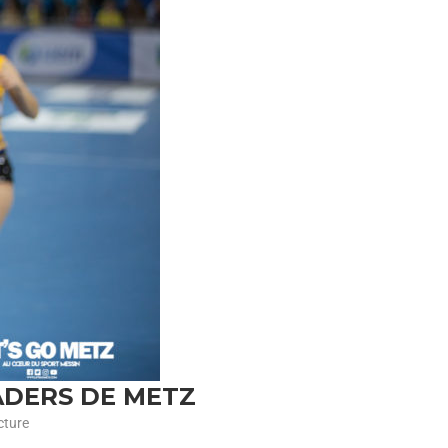
EADERS DE METZ
cture