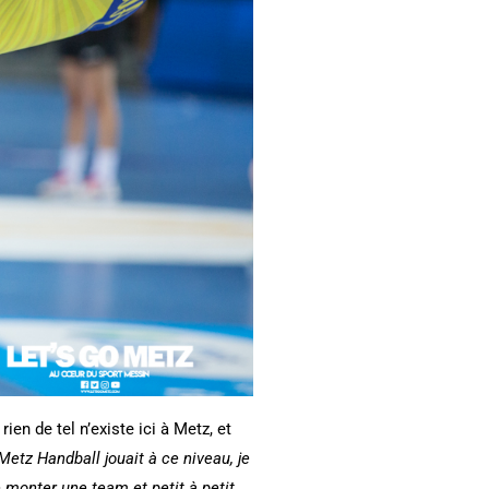
ien de tel n’existe ici à Metz, et
Metz Handball jouait à ce niveau, je
e monter une team et petit à petit