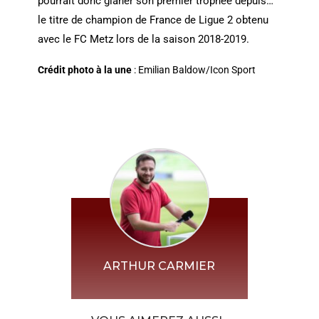
pourrait donc glaner son premier trophée depuis…
le titre de champion de France de Ligue 2 obtenu
avec le FC Metz lors de la saison 2018-2019.
Crédit photo à la une
: Emilian Baldow/Icon Sport
ARTHUR CARMIER