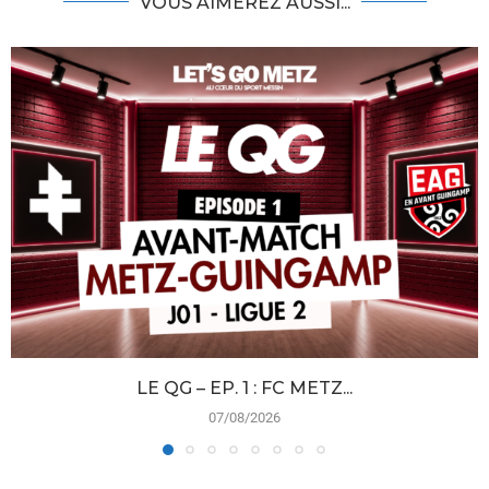
VOUS AIMEREZ AUSSI...
LE QG – EP. 1 : FC METZ...
07/08/2026