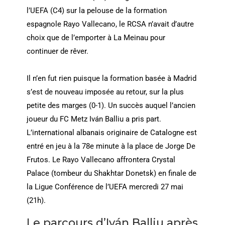
l’UEFA (C4) sur la pelouse de la formation
espagnole Rayo Vallecano, le RCSA n’avait d’autre
choix que de l’emporter à La Meinau pour
continuer de rêver.
Il n’en fut rien puisque la formation basée à Madrid
s’est de nouveau imposée au retour, sur la plus
petite des marges (0-1). Un succès auquel l’ancien
joueur du FC Metz Iván Balliu a pris part.
L’international albanais originaire de Catalogne est
entré en jeu à la 78e minute à la place de Jorge De
Frutos. Le Rayo Vallecano affrontera Crystal
Palace (tombeur du Shakhtar Donetsk) en finale de
la Ligue Conférence de l’UEFA mercredi 27 mai
(21h).
Le parcours d’Iván Balliu après