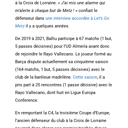
à la Croix de Lorraine.
« J’ai mis une alarme qui
m’alerte à chaque but de Metz !
» confiait le
défenseur dans
une interview accordée à
Let’s Go
Metz
il y a quelques années.
De 2019 à 2021, Balliu participe à 67 matchs (1 but,
5 passes décisives) pour l’UD Almería avant donc
de rejoindre le Rayo Vallecano. Le joueur formé au
Barça dispute actuellement sa cinquième saison
(164 matchs, 1 but, 5 passes décisives) avec le
club de la banlieue madrilène.
Cette saison
, il a
pris part à 25 rencontres (1 passe décisive) avec le
Rayo Vallecano, dont huit en Ligue Europa
Conference.
En remportant la C4, la troisième Coupe d’Europe,
l’ancien défenseur du club à la Croix de Lorraine